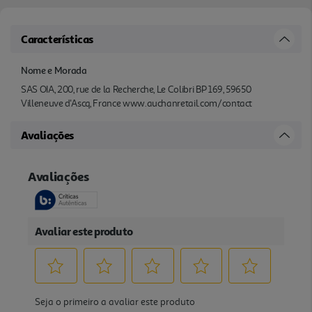
Características
Nome e Morada
SAS OIA, 200, rue de la Recherche, Le Colibri BP 169, 59650
Villeneuve d'Ascq, France www.auchanretail.com/contact
Avaliações