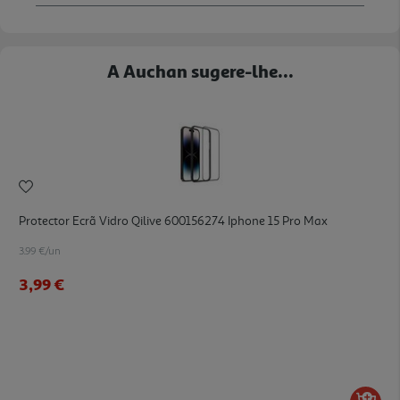
A Auchan sugere-lhe...
Protector Ecrã Vidro Qilive 600156274 Iphone 15 Pro Max
3.99 €/un
3,99 €