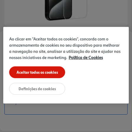
Ao clicar em "Aceitar todos os cookies", concorda com o
Faça a sua avaliação
armazenamento de cookies no seu dispositivo para melhorar
Ref. / EAN:
3665257661595
a navegação no site, analisar a utilização do site e ajudar nas
nossas iniciativas de marketing.
Política de Cookies
Aceitar todos os cookies
4,99 €
Receba em casa a 10/08/2026
, se encomendar até às 12h.
Definições de cookies
PREÇO EXCLUSIVO ONLINE