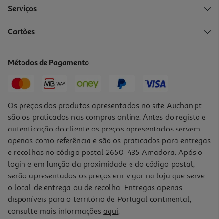
Serviços
Cartões
Protector Ecrã Vidro Qilive 600156272 Iphone 15/14 Pro
3.99 €/un
Métodos de Pagamento
3,99 €
Os preços dos produtos apresentados no site Auchan.pt
são os praticados nas compras online. Antes do registo e
autenticação do cliente os preços apresentados servem
apenas como referência e são os praticados para entregas
e recolhas no código postal 2650-435 Amadora. Após o
login e em função da proximidade e do código postal,
serão apresentados os preços em vigor na loja que serve
o local de entrega ou de recolha. Entregas apenas
disponíveis para o território de Portugal continental,
consulte mais informações
aqui
.
Proteção Lente P/ Camar Qilive 16pro / 16pro Max