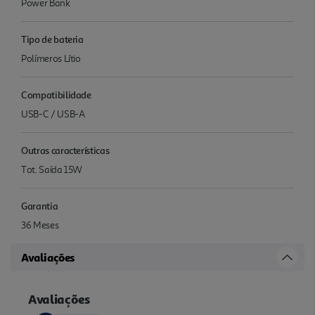
Power Bank
Tipo de bateria
Polímeros Lítio
Compatibilidade
USB-C / USB-A
Outras características
Tot. Saída 15W
Garantia
36 Meses
Avaliações