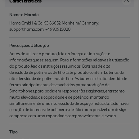
Características
Nome e Morada
Hama GmbH & Co KG 86652 Monheim/ Germany;
support.hama.com; +4990915020
Precauções Utilização
Antes de utilizar o produto, leia na íntegra as instruções e
informações que se seguem. Para informações relativas à utilização
do produto, leia as instruções resumidas. Baterias de alta
densidade de polímeros de lítio Este produto contém baterias de
alta densidade de polímeros de lítio. As baterias de alta densidade
foram principalmente desenvolvidas paraaprodução de
Smartphones, para poderem responder às exigências, entretanto
muito elevadas, de capacidade e de potência, mantendo
simultaneamente uma nec essidade de espaço reduzida. Esta nova
geração de baterias de polímeros de lítio torna possível um design
compacto com uma capacidade comparavelmente elevada.
Tipo