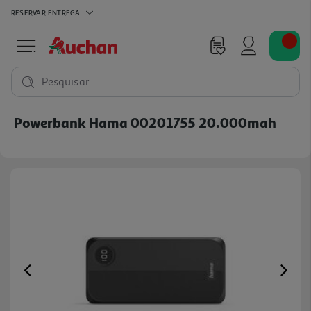
RESERVAR
ENTREGA
Pesquisar
Powerbank Hama 00201755 20.000mah
Previous
Ne