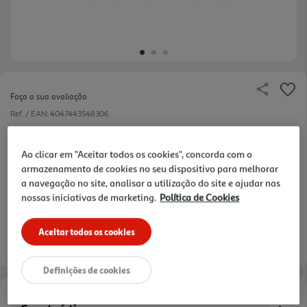
Faça a sua avaliação
Ref. / EAN:
4047443548306
Ao clicar em "Aceitar todos os cookies", concorda com o
armazenamento de cookies no seu dispositivo para melhorar
24,99 €
a navegação no site, analisar a utilização do site e ajudar nas
nossas iniciativas de marketing.
Política de Cookies
Aceitar todos os cookies
Entrega estimada entre
12/08/2026 e 13/08/2026
Definições de cookies