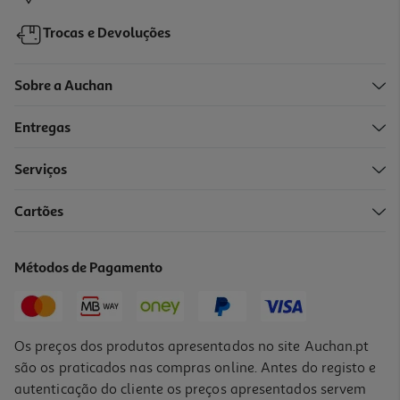
Trocas e Devoluções
Sobre a Auchan
Entregas
Serviços
4.0
(3)
Cartões
Powerbank Qilive 600183092 Preto 10 000 Mah 15w
18.99 €/un
Métodos de Pagamento
18,99 €
Os preços dos produtos apresentados no site Auchan.pt
são os praticados nas compras online. Antes do registo e
autenticação do cliente os preços apresentados servem