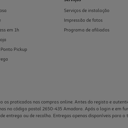
Serviços
asa
Serviços de instalação
e
Impressão de fotos
ess em 1h
Programa de afiliados
oja
Ponto Pickup
rega
o os praticados nas compras online. Antes do registo e autent
lhas no código postal 2650-435 Amadora. Após o login e em fu
de entrega ou de recolha. Entregas apenas disponíveis para o t