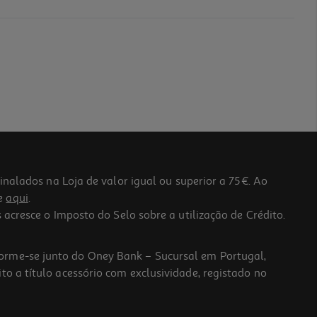
lados na Loja de valor igual ou superior a 75€. Ao
he
aqui
.
 acresce o Imposto do Selo sobre a utilização de Crédito.
forme-se junto do Oney Bank – Sucursal em Portugal,
to a título acessório com exclusividade, registado no