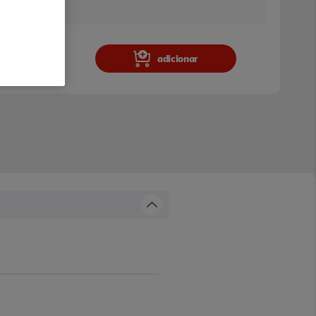
a e stock em loja.
adicionar