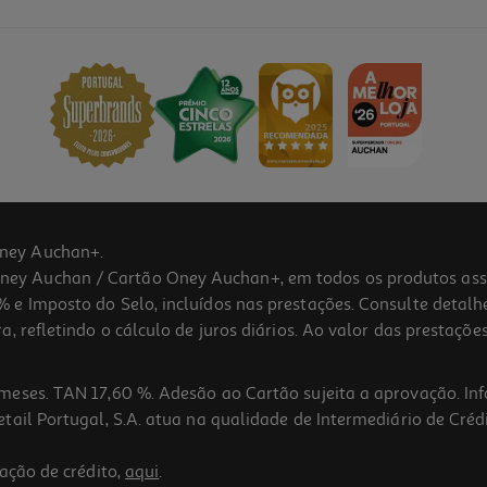
ney Auchan+.
 Auchan / Cartão Oney Auchan+, em todos os produtos assina
 e Imposto do Selo, incluídos nas prestações. Consulte detal
 refletindo o cálculo de juros diários. Ao valor das prestações
meses. TAN 17,60 %. Adesão ao Cartão sujeita a aprovação. In
ail Portugal, S.A. atua na qualidade de Intermediário de Crédi
ação de crédito,
aqui
.