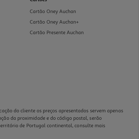
Cartões
Cartão Oney Auchan
Cartão Oney Auchan+
Cartão Presente Auchan
icação do cliente os preços apresentados servem apenas
nção da proximidade e do código postal, serão
erritório de Portugal continental, consulte mais