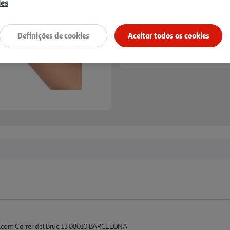
ies
*Mediante disponibilidade de slot de entreg
Definições de cookies
Aceitar todos os cookies
com Carrer del Bruc, 13 08010 BARCELONA