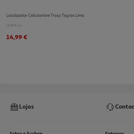
Localizador Cellularline Tracy Tag Ios Lima
14.99 €/un
14,99 €
Lojas
Contac