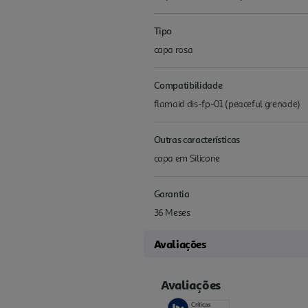
Tipo
capa rosa
Compatibilidade
flamaid dis-fp-01 (peaceful grenade)
Outras características
capa em Silicone
Garantia
36 Meses
Avaliações