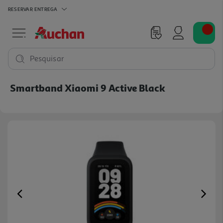
RESERVAR
ENTREGA
Pesquisar
Smartband Xiaomi 9 Active Black
Previous
Ne