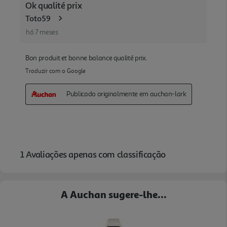
A Auchan sugere-lhe...