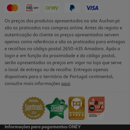
44,99 €
Os preços dos produtos apresentados no site Auchan.pt
são os praticados nas compras online. Antes do registo e
autenticação do cliente os preços apresentados servem
apenas como referência e são os praticados para entregas
e recolhas no código postal 2650-435 Amadora. Após o
login e em função da proximidade e do código postal,
serão apresentados os preços em vigor na loja que serve
o local de entrega ou de recolha. Entregas apenas
disponíveis para o território de Portugal continental,
consulte mais informações
aqui
.
Smartband Xiaomi 10 Pro Silver
79.99 €/un
79,99 €
Informações para pagamentos ONEY