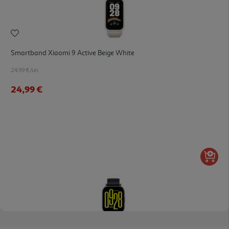
Smartband Xiaomi 9 Active Beige White
24.99 €/un
24,99 €