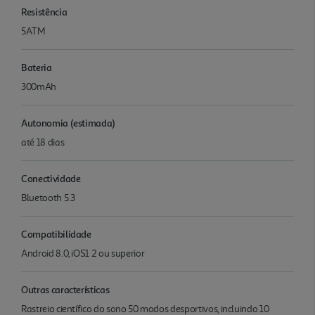
Resistência
5ATM
Bateria
300mAh
Autonomia (estimada)
até 18 dias
Conectividade
Bluetooth 5.3
Compatibilidade
Android 8.0, iOS1 2 ou superior
Outras características
Rastreio científico do sono 50 modos desportivos, incluindo 10