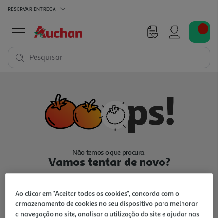
RESERVAR
ENTREGA
Pesquisar
Não temos o que procura.
Vamos tentar de novo?
Ao clicar em "Aceitar todos os cookies", concorda com o
armazenamento de cookies no seu dispositivo para melhorar
a navegação no site, analisar a utilização do site e ajudar nas