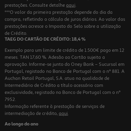
prestações. Consulte detalhe
aqui
.
***O valor da primeira prestação depende do dia da
compra, refletindo o cálculo de juros diários. Ao valor das
prestações acresce o Imposto do Selo sobre a utilização
de Crédito.
TAEG DO CARTÃO DE CRÉDITO: 18,4 %
Exemplo para um limite de crédito de 1.500€ pago em 12
meses. TAN 17,60 %. Adesão ao Cartão sujeita a
aprovação. Informe-se junto do Oney Bank – Sucursal em
Portugal, registado no Banco de Portugal com o nº 881. A
Auchan Retail Portugal, S.A. atua na qualidade de
Intermediário de Crédito a título acessório com
exclusividade, registado no Banco de Portugal com o nº
7952.
Informação referente à prestação de serviços de
intermediação de crédito,
aqui
.
Ao longo do ano