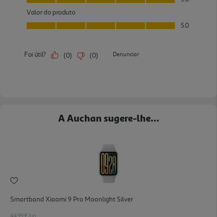
A Auchan sugere-lhe...
Smartband Xiaomi 9 Pro Moonlight Silver
44.99 €/un