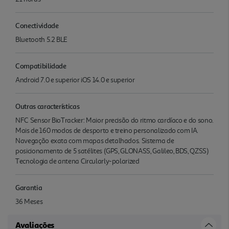
Conectividade
Bluetooth 5.2 BLE
Compatibilidade
Android 7.0 e superior iOS 14.0 e superior
Outras características
NFC Sensor BioTracker: Maior precisão do ritmo cardíaco e do sono.
Mais de 160 modos de desporto e treino personalizado com IA.
Navegação exata com mapas detalhados. Sistema de
posicionamento de 5 satélites (GPS, GLONASS, Galileo, BDS, QZSS)
Tecnologia de antena Circularly-polarized
Garantia
36 Meses
Avaliações