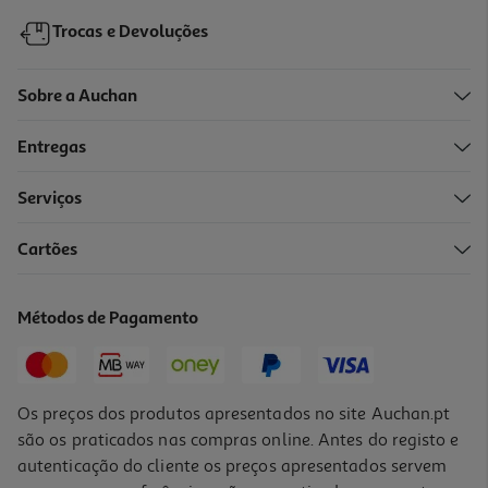
Trocas e Devoluções
Sobre a Auchan
Entregas
Serviços
Cartões
Smartwatch Xiaomi Watch S4 Black 41mm
129.99 €/un
Métodos de Pagamento
129,99 €
Os preços dos produtos apresentados no site Auchan.pt
são os praticados nas compras online. Antes do registo e
autenticação do cliente os preços apresentados servem