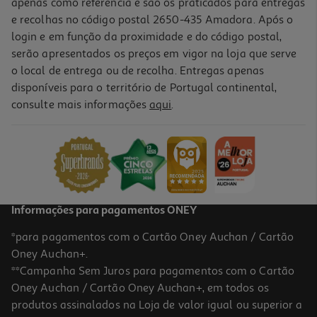
apenas como referência e são os praticados para entregas
e recolhas no código postal 2650-435 Amadora. Após o
login e em função da proximidade e do código postal,
serão apresentados os preços em vigor na loja que serve
o local de entrega ou de recolha. Entregas apenas
disponíveis para o território de Portugal continental,
consulte mais informações
aqui
.
Smartband Xiaomi 10 Pro Silver
79.99 €/un
79,99 €
Informações para pagamentos ONEY
*para pagamentos com o Cartão Oney Auchan / Cartão
Oney Auchan+.
**Campanha Sem Juros para pagamentos com o Cartão
Oney Auchan / Cartão Oney Auchan+, em todos os
produtos assinalados na Loja de valor igual ou superior a