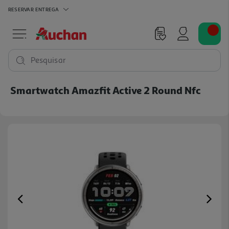
RESERVAR
ENTREGA
Pesquisar
Smartwatch Amazfit Active 2 Round Nfc
Previous
Ne