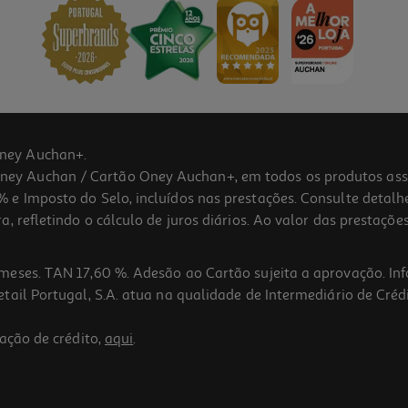
ney Auchan+.
 Auchan / Cartão Oney Auchan+, em todos os produtos assina
 e Imposto do Selo, incluídos nas prestações. Consulte detal
 refletindo o cálculo de juros diários. Ao valor das prestações
meses. TAN 17,60 %. Adesão ao Cartão sujeita a aprovação. In
ail Portugal, S.A. atua na qualidade de Intermediário de Crédi
ação de crédito,
aqui
.