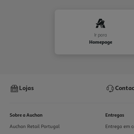
Ir para
Homepage
Lojas
Contac
Sobre a Auchan
Entregas
Auchan Retail Portugal
Entrega em c