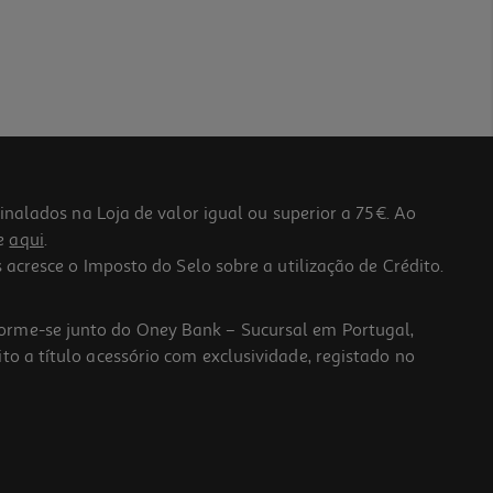
lados na Loja de valor igual ou superior a 75€. Ao
he
aqui
.
 acresce o Imposto do Selo sobre a utilização de Crédito.
forme-se junto do Oney Bank – Sucursal em Portugal,
to a título acessório com exclusividade, registado no