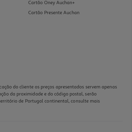
Cartão Oney Auchan+
Cartão Presente Auchan
icação do cliente os preços apresentados servem apenas
nção da proximidade e do código postal, serão
erritório de Portugal continental, consulte mais