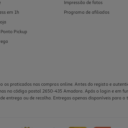
e
Impressão de fotos
ess em 1h
Programa de afiliados
oja
Ponto Pickup
rega
o os praticados nas compras online. Antes do registo e autent
lhas no código postal 2650-435 Amadora. Após o login e em fu
de entrega ou de recolha. Entregas apenas disponíveis para o t