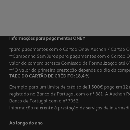
Informações para pagamentos ONEY
*para pagamentos com o Cartão Oney Auchan / Cartão O
**Campanha Sem Juros para pagamentos com o Cartão Oney
valor da compra acresce Comissão de Formalização até 6%
***O valor da primeira prestação depende do dia da compra,
TAEG DO CARTÃO DE CRÉDITO: 18,4 %
Exemplo para um limite de crédito de 1.500€ pago em 12 
registado no Banco de Portugal com o nº 881. A Auchan Ret
Banco de Portugal com o nº 7952.
Informação referente à prestação de serviços de intermedi
Ao longo do ano