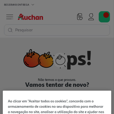
RESERVAR
ENTREGA
Pesquisar
Não temos o que procura.
Vamos tentar de novo?
Ao clicar em "Aceitar todos os cookies", concorda com o
armazenamento de cookies no seu dispositivo para melhorar
a navegação no site, analisar a utilização do site e ajudar nas