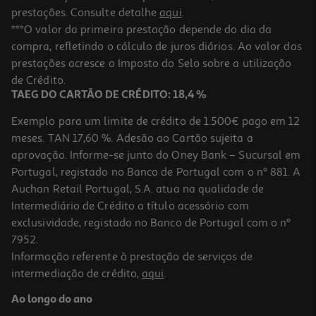
prestações. Consulte detalhe
aqui
.
***O valor da primeira prestação depende do dia da
compra, refletindo o cálculo de juros diários. Ao valor das
prestações acresce o Imposto do Selo sobre a utilização
de Crédito.
TAEG DO CARTÃO DE CRÉDITO: 18,4 %
Exemplo para um limite de crédito de 1.500€ pago em 12
meses. TAN 17,60 %. Adesão ao Cartão sujeita a
aprovação. Informe-se junto do Oney Bank – Sucursal em
Portugal, registado no Banco de Portugal com o nº 881. A
Auchan Retail Portugal, S.A. atua na qualidade de
Intermediário de Crédito a título acessório com
exclusividade, registado no Banco de Portugal com o nº
7952.
Informação referente à prestação de serviços de
intermediação de crédito,
aqui
.
Ao longo do ano