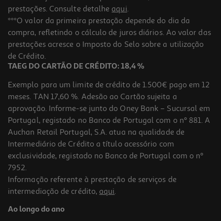
prestações. Consulte detalhe
aqui
.
***O valor da primeira prestação depende do dia da
compra, refletindo o cálculo de juros diários. Ao valor das
prestações acresce o Imposto do Selo sobre a utilização
de Crédito.
TAEG DO CARTÃO DE CRÉDITO: 18,4 %
Exemplo para um limite de crédito de 1.500€ pago em 12
meses. TAN 17,60 %. Adesão ao Cartão sujeita a
aprovação. Informe-se junto do Oney Bank – Sucursal em
Portugal, registado no Banco de Portugal com o nº 881. A
Auchan Retail Portugal, S.A. atua na qualidade de
Intermediário de Crédito a título acessório com
exclusividade, registado no Banco de Portugal com o nº
7952.
Informação referente à prestação de serviços de
intermediação de crédito,
aqui
.
Ao longo do ano