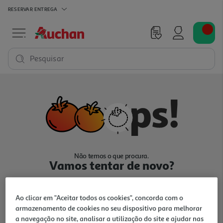
RESERVAR
ENTREGA
Pesquisar
Não temos o que procura.
Vamos tentar de novo?
Ao clicar em "Aceitar todos os cookies", concorda com o
armazenamento de cookies no seu dispositivo para melhorar
a navegação no site, analisar a utilização do site e ajudar nas