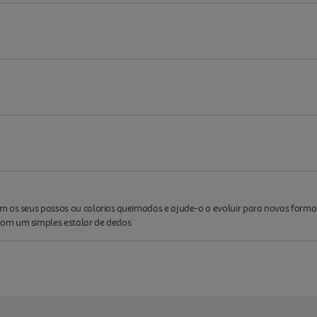
 os seus passos ou calorias queimadas e ajude-o a evoluir para novas formas;
om um simples estalar de dedos