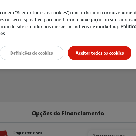
icar em "Aceitar todos os cookies", concorda com o armazenamen
es no seu dispositivo para melhorar a navegação no site, analisa
Entrega estimada entre
13
zação do site e ajudar nas nossas iniciativas de marketing.
Polític
ies
Definições de cookies
Aceitar todos os cookies
Opções de Financiamento
Pague com o seu