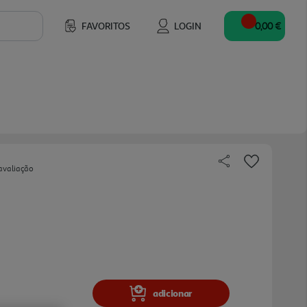
FAVORITOS
LOGIN
0,00 €
avaliação
adicionar