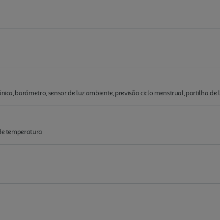
ónica, barómetro, sensor de luz ambiente, previsão ciclo menstrual, partilha de
 de temperatura