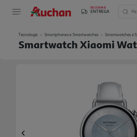
RESERVAR
ENTREGA
Pe
Tecnologia
Smartphones e Smartwatches
Smartwatches e 
Smartwatch Xiaomi Wat
Previous