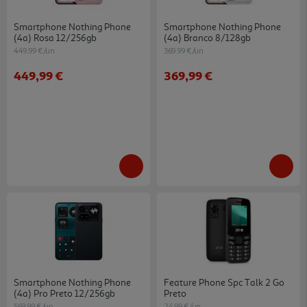
Smartphone Nothing Phone
Smartphone Nothing Phone
(4a) Rosa 12/256gb
(4a) Branco 8/128gb
449.99 €/un
369.99 €/un
449,99 €
369,99 €
Smartphone Nothing Phone
Feature Phone Spc Talk 2 Go
(4a) Pro Preto 12/256gb
Preto
569.99 €/un
24.99 €/un