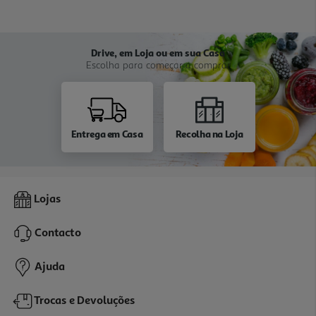
Drive, em Loja ou em sua Casa
Escolha para começar a comprar
Entrega em Casa
Recolha na Loja
Lojas
Contacto
Ajuda
Trocas e Devoluções