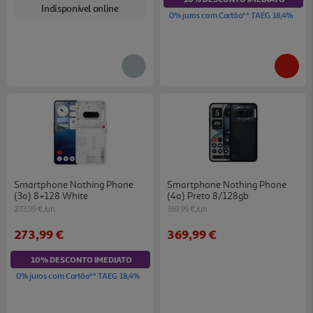
Indisponível online
0% juros com Cartão** TAEG 18,4%
Smartphone Nothing Phone
Smartphone Nothing Phone
(3a) 8+128 White
(4a) Preto 8/128gb
273.99 €/un
369.99 €/un
273,99 €
369,99 €
10% DESCONTO IMEDIATO
0% juros com Cartão** TAEG 18,4%