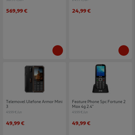
569,99 €
24,99 €
Telemovel Ulefone Armor Mini
Feature Phone Spc Fortune 2
3
Max 4g 2.4"
49.99 €/un
49.99 €/un
49,99 €
49,99 €