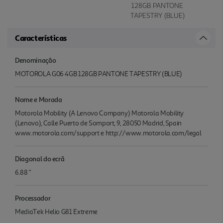
128GB PANTONE
TAPESTRY (BLUE)
Características
Denominação
MOTOROLA G06 4GB 128GB PANTONE TAPESTRY (BLUE)
Nome e Morada
Motorola Mobility (A Lenovo Company) Motorola Mobility
(Lenovo), Calle Puerto de Somport, 9, 28050 Madrid, Spain
www.motorola.com/support e http://www.motorola.com/legal
Diagonal do ecrã
6.88 "
Processador
MediaTek Helio G81 Extreme