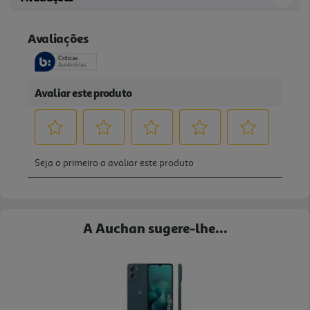
A Auchan sugere-lhe...