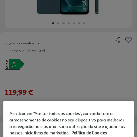
Faça a sua avaliação
Ref. / EAN:
840493613154
119,99 €
Ao clicar em "Aceitar todos os cookies", concorda com o
armazenamento de cookies no seu dispositivo para melhorar
a navegação no site, analisar a utilização do site e ajudar nas
Opções de Financiamento
nossas iniciativas de marketing.
Política de Cookies