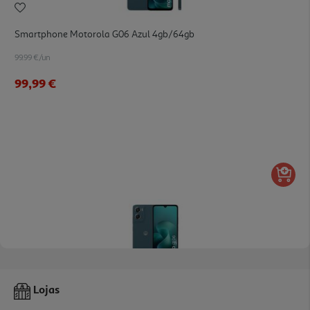
Smartphone Motorola G06 Azul 4gb/64gb
99.99 €/un
99,99 €
Smartphone Motorola G06 Azul 8/256gb
Lojas
149.99 €/un