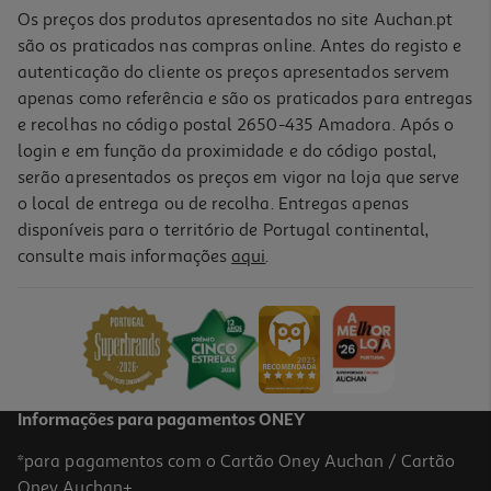
Os preços dos produtos apresentados no site Auchan.pt
são os praticados nas compras online. Antes do registo e
autenticação do cliente os preços apresentados servem
apenas como referência e são os praticados para entregas
e recolhas no código postal 2650-435 Amadora. Após o
login e em função da proximidade e do código postal,
serão apresentados os preços em vigor na loja que serve
o local de entrega ou de recolha. Entregas apenas
disponíveis para o território de Portugal continental,
consulte mais informações
aqui
.
Smartphone Motorola G06 Verde
129.99 €/un
129,99 €
Informações para pagamentos ONEY
*para pagamentos com o Cartão Oney Auchan / Cartão
Oney Auchan+.