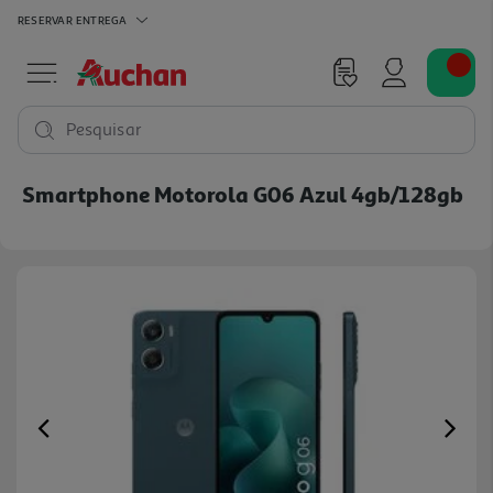
RESERVAR
ENTREGA
Pesquisar
Smartphone Motorola G06 Azul 4gb/128gb
Previous
Ne