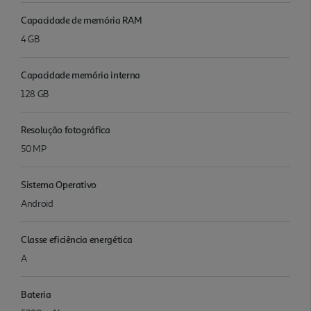
Capacidade de memória RAM
4 GB
Capacidade memória interna
128 GB
Resolução fotográfica
50 MP
Sistema Operativo
Android
Classe eficiência energética
A
Bateria