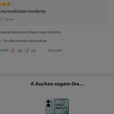
A Auchan sugere-lhe...