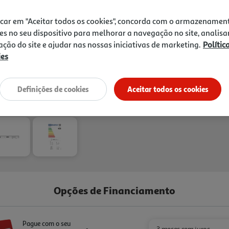
icar em "Aceitar todos os cookies", concorda com o armazenamen
es no seu dispositivo para melhorar a navegação no site, analisa
zação do site e ajudar nas nossas iniciativas de marketing.
Polític
ies
Entrega estimada entre
12
Definições de cookies
Aceitar todos os cookies
Opções de Financiamento
Pague com o seu