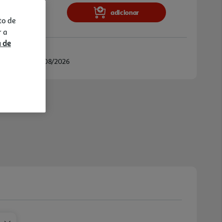
adicionar
to de
r a
a de
/08/2026 e 13/08/2026