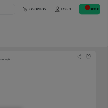
FAVORITOS
LOGIN
0,00 €
avaliação