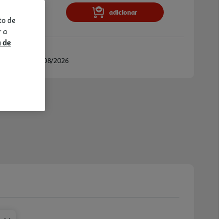
adicionar
to de
r a
a de
/08/2026 e 13/08/2026