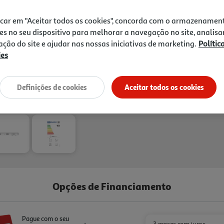
icar em "Aceitar todos os cookies", concorda com o armazenamen
es no seu dispositivo para melhorar a navegação no site, analisa
zação do site e ajudar nas nossas iniciativas de marketing.
Polític
ies
Entrega estimada entre
12
Definições de cookies
Aceitar todos os cookies
Opções de Financiamento
Pague com o seu