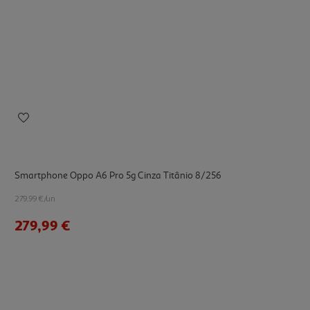
Smartphone Oppo A6 Pro 5g Cinza Titânio 8/256
279.99 €/un
279,99 €