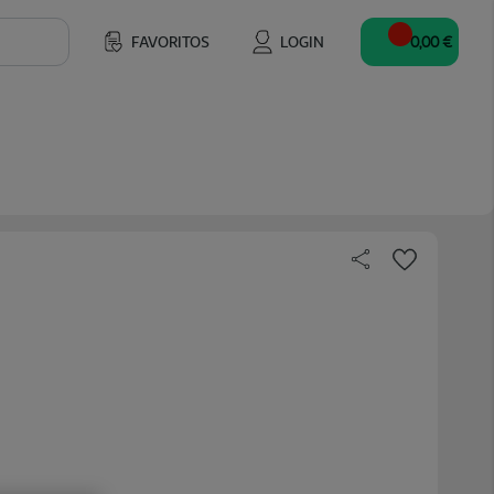
FAVORITOS
LOGIN
0,00 €