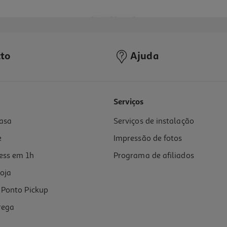
to
Ajuda
Serviços
asa
Serviços de instalação
e
Impressão de fotos
ess em 1h
Programa de afiliados
oja
Ponto Pickup
rega