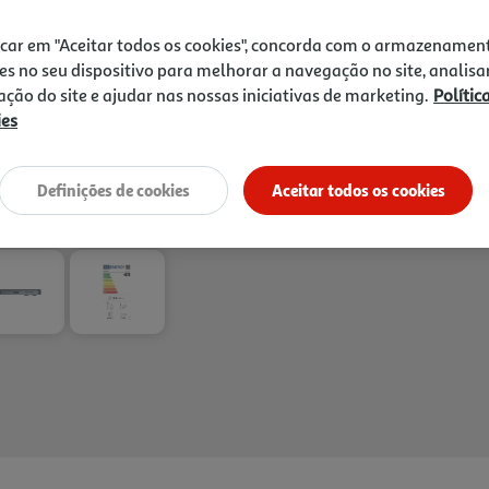
icar em "Aceitar todos os cookies", concorda com o armazenamen
es no seu dispositivo para melhorar a navegação no site, analisa
zação do site e ajudar nas nossas iniciativas de marketing.
Polític
ies
Definições de cookies
Aceitar todos os cookies