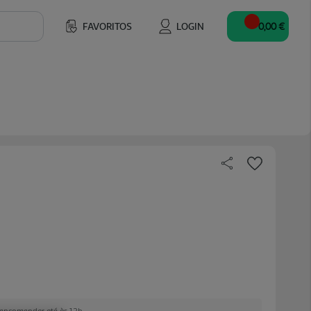
FAVORITOS
LOGIN
0,00 €
e encomendar até às 12h.