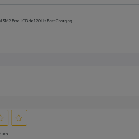
 5MP Ecra LCD de 120 Hz Fast Charging