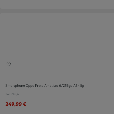
Smartphone Oppo Preto Ametista 6/256gb A6x 5g
249.99 €/un
249,99 €