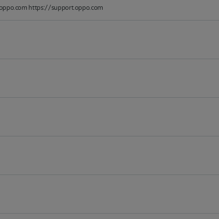
@oppo.com https://support.oppo.com