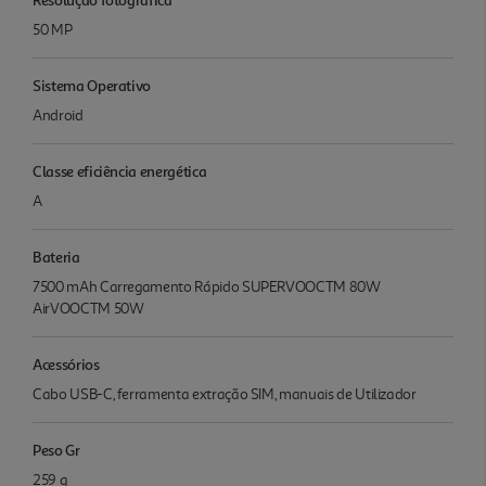
50 MP
Sistema Operativo
Android
Classe eficiência energética
A
Bateria
7500 mAh Carregamento Rápido SUPERVOOCTM 80W
AirVOOCTM 50W
Acessórios
Cabo USB-C, ferramenta extração SIM, manuais de Utilizador
Peso Gr
259 g