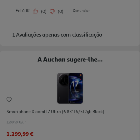
A Auchan sugere-lhe...
Smartphone Xiaomi 17 Ultra (6.85'' 16/512gb Black)
1299.99 €/un
1.299,99 €