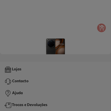
Smartphone Oppo Find X9 Ultra 12/512gb Preto
Lojas
1699.99 €/un
Contacto
1.699,99 €
Ajuda
Trocas e Devoluções