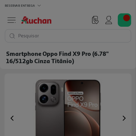
RESERVAR
ENTREGA
Pesquisar
Smartphone Oppo Find X9 Pro (6.78''
16/512gb Cinza Titânio)
Previous
Ne