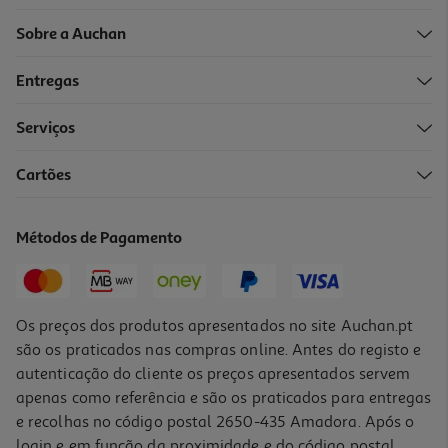
Sobre a Auchan
Entregas
Serviços
5.0
(1)
Cartões
Smartphone Xiaomi 17 Blue 12/512
999.99 €/un
Métodos de Pagamento
999,99 €
Os preços dos produtos apresentados no site Auchan.pt
são os praticados nas compras online. Antes do registo e
autenticação do cliente os preços apresentados servem
apenas como referência e são os praticados para entregas
e recolhas no código postal 2650-435 Amadora. Após o
login e em função da proximidade e do código postal,