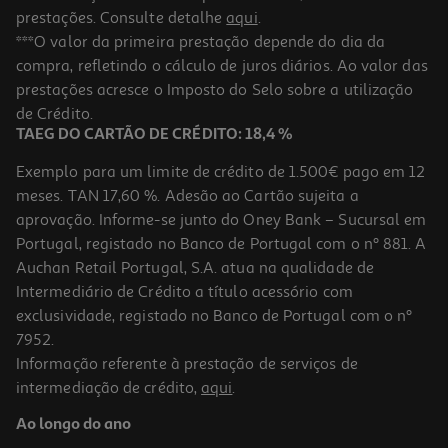
prestações. Consulte detalhe
aqui
.
***O valor da primeira prestação depende do dia da
compra, refletindo o cálculo de juros diários. Ao valor das
prestações acresce o Imposto do Selo sobre a utilização
de Crédito.
TAEG DO CARTÃO DE CRÉDITO: 18,4 %
Exemplo para um limite de crédito de 1.500€ pago em 12
meses. TAN 17,60 %. Adesão ao Cartão sujeita a
aprovação. Informe-se junto do Oney Bank – Sucursal em
Portugal, registado no Banco de Portugal com o nº 881. A
Auchan Retail Portugal, S.A. atua na qualidade de
Intermediário de Crédito a título acessório com
exclusividade, registado no Banco de Portugal com o nº
7952.
Informação referente à prestação de serviços de
intermediação de crédito,
aqui
.
Ao longo do ano