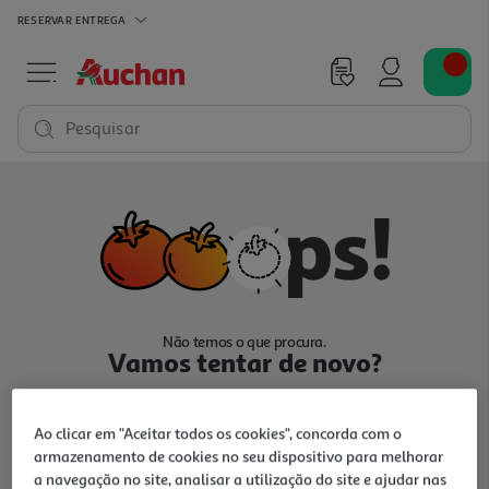
RESERVAR
ENTREGA
Pesquisar
Não temos o que procura.
Vamos tentar de novo?
Ao clicar em "Aceitar todos os cookies", concorda com o
armazenamento de cookies no seu dispositivo para melhorar
a navegação no site, analisar a utilização do site e ajudar nas