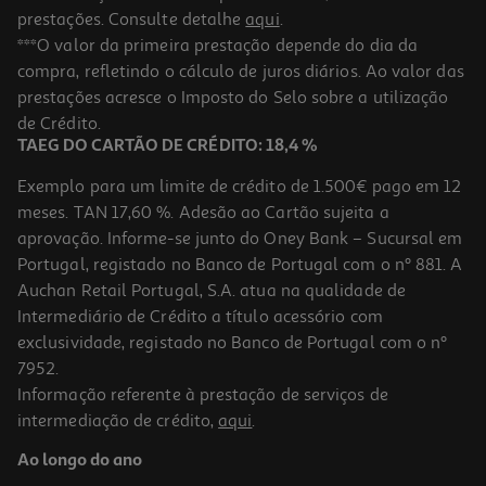
prestações. Consulte detalhe
aqui
.
***O valor da primeira prestação depende do dia da
compra, refletindo o cálculo de juros diários. Ao valor das
prestações acresce o Imposto do Selo sobre a utilização
de Crédito.
TAEG DO CARTÃO DE CRÉDITO: 18,4 %
Exemplo para um limite de crédito de 1.500€ pago em 12
meses. TAN 17,60 %. Adesão ao Cartão sujeita a
aprovação. Informe-se junto do Oney Bank – Sucursal em
Portugal, registado no Banco de Portugal com o nº 881. A
Auchan Retail Portugal, S.A. atua na qualidade de
Intermediário de Crédito a título acessório com
exclusividade, registado no Banco de Portugal com o nº
7952.
Informação referente à prestação de serviços de
intermediação de crédito,
aqui
.
Ao longo do ano