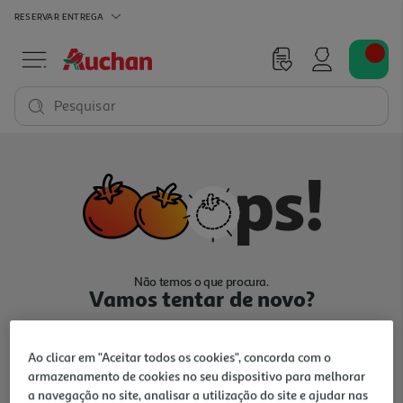
RESERVAR
ENTREGA
Pesquisar
Não temos o que procura.
Vamos tentar de novo?
Ao clicar em "Aceitar todos os cookies", concorda com o
armazenamento de cookies no seu dispositivo para melhorar
a navegação no site, analisar a utilização do site e ajudar nas