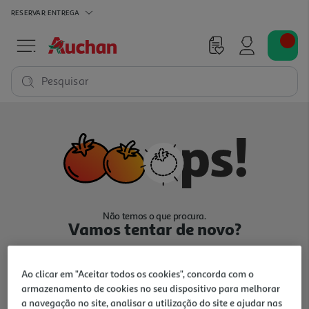
RESERVAR
ENTREGA
Pesquisar
Não temos o que procura.
Vamos tentar de novo?
Ao clicar em "Aceitar todos os cookies", concorda com o
armazenamento de cookies no seu dispositivo para melhorar
a navegação no site, analisar a utilização do site e ajudar nas