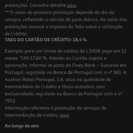
prestações. Consulte detalhe
aqui
.
***O valor da primeira prestação depende do dia da
compra, refletindo o cálculo de juros diários. Ao valor das
prestações acresce o Imposto do Selo sobre a utilização
de Crédito.
TAEG DO CARTÃO DE CRÉDITO: 18,4 %
Exemplo para um limite de crédito de 1.500€ pago em 12
meses. TAN 17,60 %. Adesão ao Cartão sujeita a
aprovação. Informe-se junto do Oney Bank – Sucursal em
Portugal, registado no Banco de Portugal com o nº 881. A
Auchan Retail Portugal, S.A. atua na qualidade de
Intermediário de Crédito a título acessório com
exclusividade, registado no Banco de Portugal com o nº
7952.
Informação referente à prestação de serviços de
intermediação de crédito,
aqui
.
Ao longo do ano