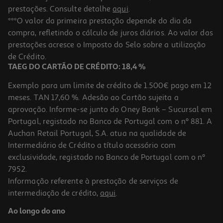
prestações. Consulte detalhe
aqui
.
***O valor da primeira prestação depende do dia da
compra, refletindo o cálculo de juros diários. Ao valor das
prestações acresce o Imposto do Selo sobre a utilização
de Crédito.
TAEG DO CARTÃO DE CRÉDITO: 18,4 %
Exemplo para um limite de crédito de 1.500€ pago em 12
meses. TAN 17,60 %. Adesão ao Cartão sujeita a
aprovação. Informe-se junto do Oney Bank – Sucursal em
Portugal, registado no Banco de Portugal com o nº 881. A
Auchan Retail Portugal, S.A. atua na qualidade de
Intermediário de Crédito a título acessório com
exclusividade, registado no Banco de Portugal com o nº
7952.
Informação referente à prestação de serviços de
intermediação de crédito,
aqui
.
Ao longo do ano