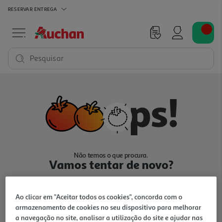
RESERVAR
ENTREGA
Pesquisar
Não temos o que procura.
Vamos tentar de novo?
Ao clicar em "Aceitar todos os cookies", concorda com o
armazenamento de cookies no seu dispositivo para melhorar
a navegação no site, analisar a utilização do site e ajudar nas