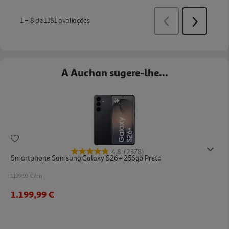
A Auchan sugere-lhe...
4.8
(2378)
Smartphone Samsung Galaxy S26+ 256gb Preto
1199.99 €/un
1.199,99 €