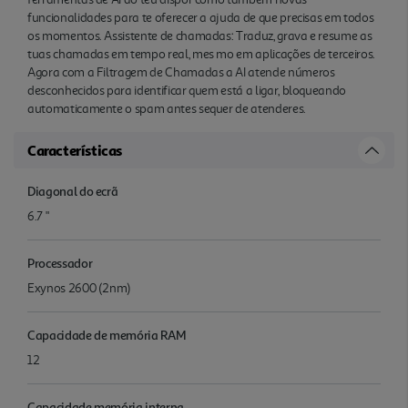
funcionalidades para te oferecer a ajuda de que precisas em todos
os momentos. Assistente de chamadas: Traduz, grava e resume as
tuas chamadas em tempo real, mes mo em aplicações de terceiros.
Agora com a Filtragem de Chamadas a AI atende números
desconhecidos para identificar quem está a ligar, bloqueando
automaticamente o spam antes sequer de atenderes.
Características
Diagonal do ecrã
6.7 "
Processador
Exynos 2600 (2nm)
Capacidade de memória RAM
12
Capacidade memória interna