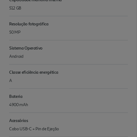
512 GB
Resolução fotográfica
50 MP
Sistema Operativo
Android
Classe eficiência energética
A
Bateria
4900 mAh
Acessórios
Cabo USB-C + Pin de Ejeção