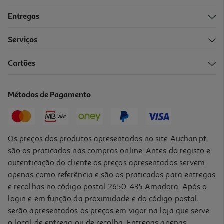
Entregas
Serviços
4.8
(5314)
Cartões
Smartphone Samsung Galaxy S26+ 256gb Violeta
1199.99 €/un
Métodos de Pagamento
1.199,99 €
Os preços dos produtos apresentados no site Auchan.pt
são os praticados nas compras online. Antes do registo e
autenticação do cliente os preços apresentados servem
apenas como referência e são os praticados para entregas
e recolhas no código postal 2650-435 Amadora. Após o
login e em função da proximidade e do código postal,
serão apresentados os preços em vigor na loja que serve
o local de entrega ou de recolha. Entregas apenas