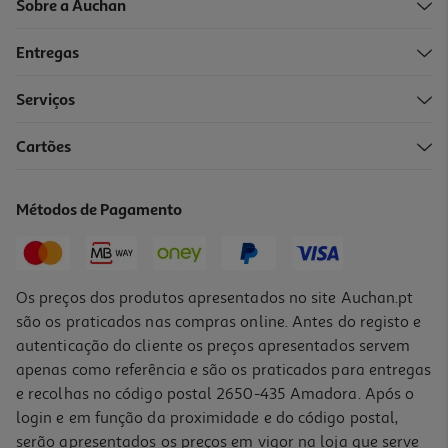
Sobre a Auchan
Entregas
Serviços
4.8
(14004)
Cartões
Smartphone Samsung Galaxy S26 Ultra 256gb Preto
1399.99 €/un
Métodos de Pagamento
1.399,99 €
Os preços dos produtos apresentados no site Auchan.pt
são os praticados nas compras online. Antes do registo e
autenticação do cliente os preços apresentados servem
apenas como referência e são os praticados para entregas
e recolhas no código postal 2650-435 Amadora. Após o
login e em função da proximidade e do código postal,
serão apresentados os preços em vigor na loja que serve