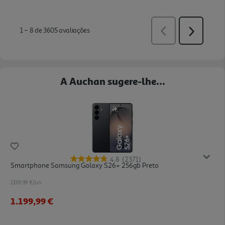
A Auchan sugere-lhe...
4.8
(2371)
Smartphone Samsung Galaxy S26+ 256gb Preto
1199.99 €/un
1.199,99 €