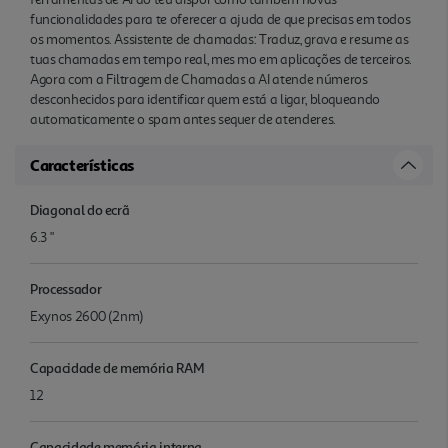
funcionalidades para te oferecer a ajuda de que precisas em todos
os momentos. Assistente de chamadas: Traduz, grava e resume as
tuas chamadas em tempo real, mes mo em aplicações de terceiros.
Agora com a Filtragem de Chamadas a AI atende números
desconhecidos para identificar quem está a ligar, bloqueando
automaticamente o spam antes sequer de atenderes.
Características
Diagonal do ecrã
6.3 "
Processador
Exynos 2600 (2nm)
Capacidade de memória RAM
12
Capacidade memória interna