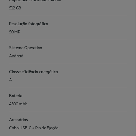
512 GB
Resolução fotográfica
50 MP
Sistema Operativo
Android
Classe eficiência energética
A
Bateria
4300 mAh
Acessórios
Cabo USB-C + Pin de Ejeção