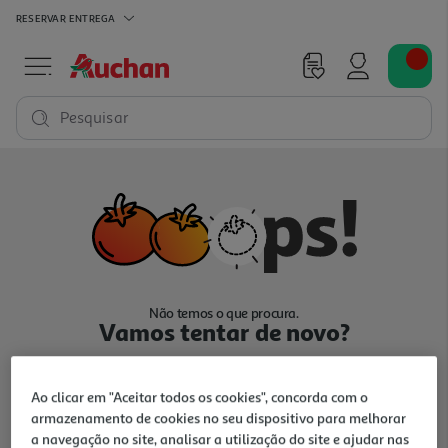
RESERVAR
ENTREGA
Pesquisar
Não temos o que procura.
Vamos tentar de novo?
Ao clicar em "Aceitar todos os cookies", concorda com o
armazenamento de cookies no seu dispositivo para melhorar
a navegação no site, analisar a utilização do site e ajudar nas