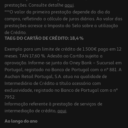
prestações. Consulte detalhe
aqui
.
***O valor da primeira prestação depende do dia da
compra, refletindo o cálculo de juros diários. Ao valor das
prestações acresce o Imposto do Selo sobre a utilização
de Crédito.
TAEG DO CARTÃO DE CRÉDITO: 18,4 %
Exemplo para um limite de crédito de 1.500€ pago em 12
meses. TAN 17,60 %. Adesão ao Cartão sujeita a
aprovação. Informe-se junto do Oney Bank – Sucursal em
Portugal, registado no Banco de Portugal com o nº 881. A
Auchan Retail Portugal, S.A. atua na qualidade de
Intermediário de Crédito a título acessório com
exclusividade, registado no Banco de Portugal com o nº
7952.
Informação referente à prestação de serviços de
intermediação de crédito,
aqui
.
Ao longo do ano