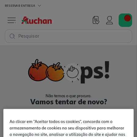
RESERVAR
ENTREGA
Pesquisar
Não temos o que procura.
Vamos tentar de novo?
Ao clicar em "Aceitar todos os cookies", concorda com o
armazenamento de cookies no seu dispositivo para melhorar
a navegação no site, analisar a utilização do site e ajudar nas