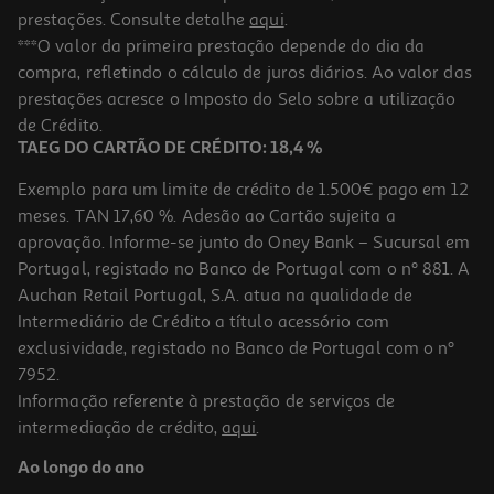
prestações. Consulte detalhe
aqui
.
***O valor da primeira prestação depende do dia da
compra, refletindo o cálculo de juros diários. Ao valor das
prestações acresce o Imposto do Selo sobre a utilização
de Crédito.
TAEG DO CARTÃO DE CRÉDITO: 18,4 %
Exemplo para um limite de crédito de 1.500€ pago em 12
meses. TAN 17,60 %. Adesão ao Cartão sujeita a
aprovação. Informe-se junto do Oney Bank – Sucursal em
Portugal, registado no Banco de Portugal com o nº 881. A
Auchan Retail Portugal, S.A. atua na qualidade de
Intermediário de Crédito a título acessório com
exclusividade, registado no Banco de Portugal com o nº
7952.
Informação referente à prestação de serviços de
intermediação de crédito,
aqui
.
Ao longo do ano