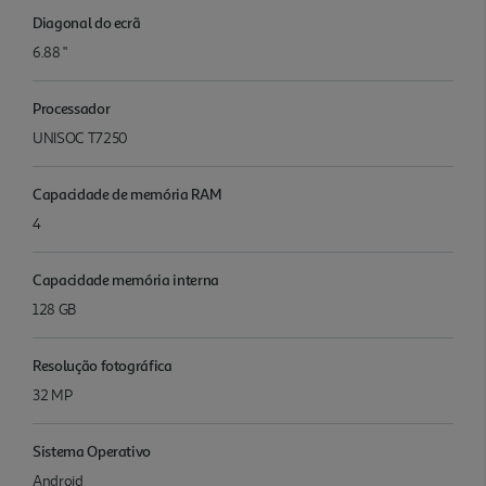
Diagonal do ecrã
6.88 "
Processador
UNISOC T7250
Capacidade de memória RAM
4
Capacidade memória interna
128 GB
Resolução fotográfica
32 MP
Sistema Operativo
Android