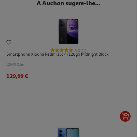
A Auchan sugere-lhe...
5.0
(1)
Smartphone Xiaomi Redmi 15c 4/128gb Midnight Black
129.99 €/un
129,99 €