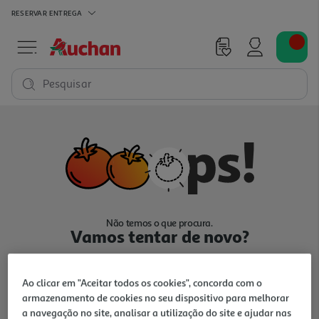
RESERVAR
ENTREGA
Pesquisar
Não temos o que procura.
Vamos tentar de novo?
Ao clicar em "Aceitar todos os cookies", concorda com o
armazenamento de cookies no seu dispositivo para melhorar
a navegação no site, analisar a utilização do site e ajudar nas