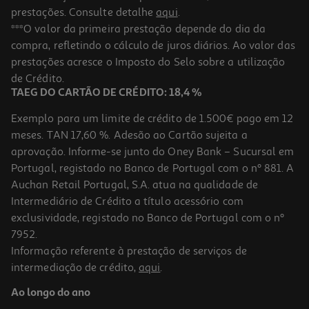
prestações. Consulte detalhe
aqui
.
***O valor da primeira prestação depende do dia da
compra, refletindo o cálculo de juros diários. Ao valor das
prestações acresce o Imposto do Selo sobre a utilização
de Crédito.
TAEG DO CARTÃO DE CRÉDITO: 18,4 %
Exemplo para um limite de crédito de 1.500€ pago em 12
meses. TAN 17,60 %. Adesão ao Cartão sujeita a
aprovação. Informe-se junto do Oney Bank – Sucursal em
Portugal, registado no Banco de Portugal com o nº 881. A
Auchan Retail Portugal, S.A. atua na qualidade de
Intermediário de Crédito a título acessório com
exclusividade, registado no Banco de Portugal com o nº
7952.
Informação referente à prestação de serviços de
intermediação de crédito,
aqui
.
Ao longo do ano