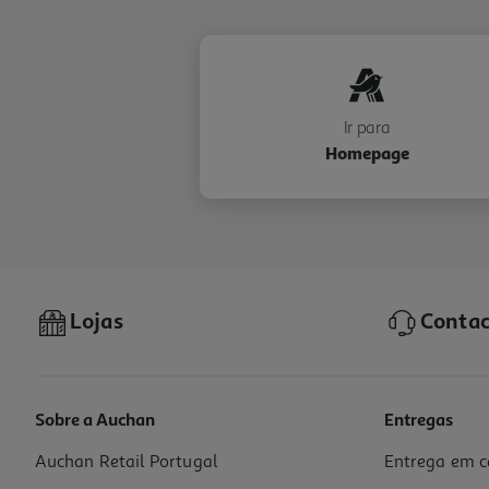
Ir para
Homepage
Lojas
Contac
Sobre a Auchan
Entregas
Auchan Retail Portugal
Entrega em c