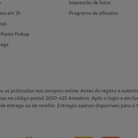
e
Impressão de fotos
ess em 1h
Programa de afiliados
oja
Ponto Pickup
rega
o os praticados nas compras online. Antes do registo e autent
lhas no código postal 2650-435 Amadora. Após o login e em fu
de entrega ou de recolha. Entregas apenas disponíveis para o t