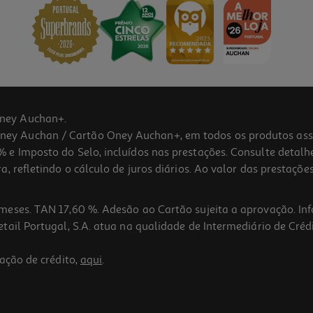
ney Auchan+.
 Auchan / Cartão Oney Auchan+, em todos os produtos assina
 e Imposto do Selo, incluídos nas prestações. Consulte detal
 refletindo o cálculo de juros diários. Ao valor das prestações
meses. TAN 17,60 %. Adesão ao Cartão sujeita a aprovação. In
ail Portugal, S.A. atua na qualidade de Intermediário de Crédi
ação de crédito,
aqui
.