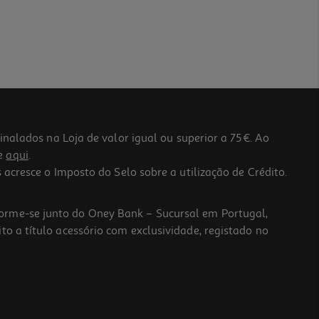
lados na Loja de valor igual ou superior a 75€. Ao
he
aqui
.
 acresce o Imposto do Selo sobre a utilização de Crédito.
forme-se junto do Oney Bank – Sucursal em Portugal,
to a título acessório com exclusividade, registado no