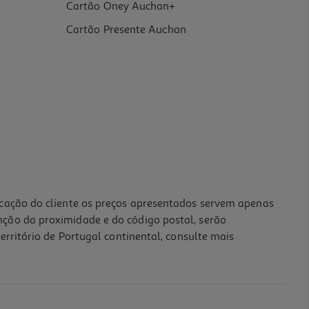
Cartão Oney Auchan+
Cartão Presente Auchan
icação do cliente os preços apresentados servem apenas
nção da proximidade e do código postal, serão
erritório de Portugal continental, consulte mais