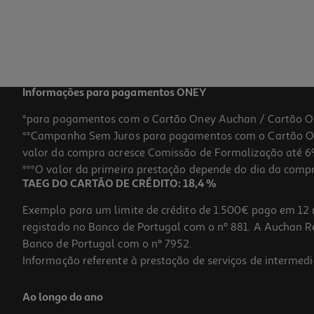
Informações para pagamentos ONEY
*para pagamentos com o Cartão Oney Auchan / Cartão O
**Campanha Sem Juros para pagamentos com o Cartão Oney
valor da compra acresce Comissão de Formalização até 6%
***O valor da primeira prestação depende do dia da compra,
TAEG DO CARTÃO DE CRÉDITO: 18,4 %
Exemplo para um limite de crédito de 1.500€ pago em 12 
registado no Banco de Portugal com o nº 881. A Auchan Ret
Banco de Portugal com o nº 7952.
Informação referente à prestação de serviços de intermedi
Ao longo do ano