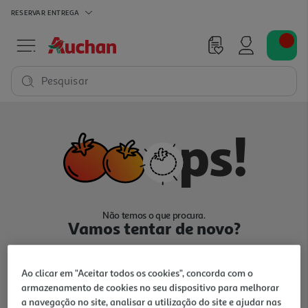
RESERVAR
ENTREGA
Pesquisar
Não temos o que procura.
Vamos tentar de novo?
Ao clicar em "Aceitar todos os cookies", concorda com o
armazenamento de cookies no seu dispositivo para melhorar
a navegação no site, analisar a utilização do site e ajudar nas