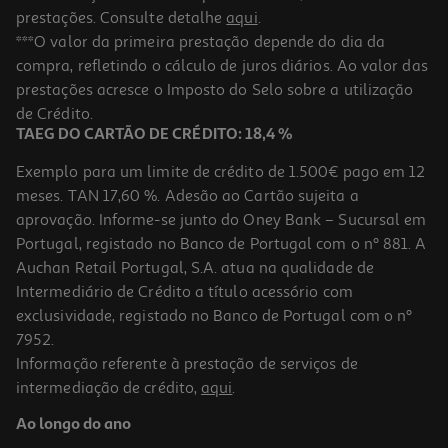
prestações. Consulte detalhe
aqui
.
***O valor da primeira prestação depende do dia da
compra, refletindo o cálculo de juros diários. Ao valor das
prestações acresce o Imposto do Selo sobre a utilização
de Crédito.
TAEG DO CARTÃO DE CRÉDITO: 18,4 %
Exemplo para um limite de crédito de 1.500€ pago em 12
meses. TAN 17,60 %. Adesão ao Cartão sujeita a
aprovação. Informe-se junto do Oney Bank – Sucursal em
Portugal, registado no Banco de Portugal com o nº 881. A
Auchan Retail Portugal, S.A. atua na qualidade de
Intermediário de Crédito a título acessório com
exclusividade, registado no Banco de Portugal com o nº
7952.
Informação referente à prestação de serviços de
intermediação de crédito,
aqui
.
Ao longo do ano