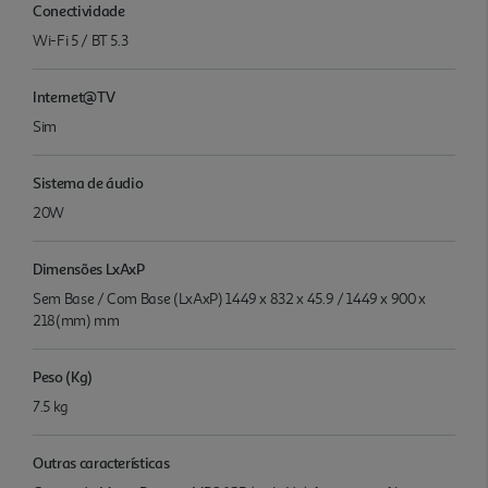
Conectividade
Wi-Fi 5 / BT 5.3
Internet@TV
Sim
Sistema de áudio
20W
Dimensões LxAxP
Sem Base / Com Base (LxAxP) 1449 x 832 x 45.9 / 1449 x 900 x
218(mm) mm
Peso (Kg)
7.5 kg
Outras características