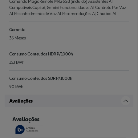
Comando Magic Remote MR26GB (incluído) Assistentes AI
Compatíveis Copilot, Gemini Funcionalidades AI: Controlo Por Voz
AI, Reconhecimento de Voz AI, Recomendações AI, Chatbot AI
Garantia
36 Meses
Consumo Conteudos HDR P/1000h
153 kWh
Consumo Conteudos SDR P/1000h
90 kWh
Avaliações