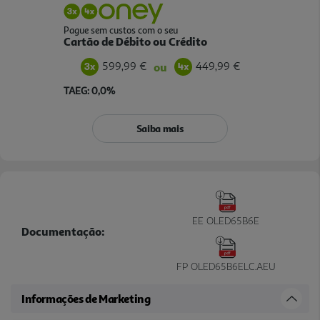
Pague sem custos com o seu
Cartão de Débito ou Crédito
599,99 €
449,99 €
ou
TAEG: 0,0%
Saiba mais
EE OLED65B6E
Documentação:
FP OLED65B6ELC.AEU
Informações de Marketing