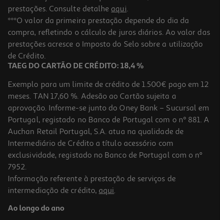
prestações. Consulte detalhe
aqui
.
***O valor da primeira prestação depende do dia da
compra, refletindo o cálculo de juros diários. Ao valor das
prestações acresce o Imposto do Selo sobre a utilização
de Crédito.
TAEG DO CARTÃO DE CRÉDITO: 18,4 %
Exemplo para um limite de crédito de 1.500€ pago em 12
meses. TAN 17,60 %. Adesão ao Cartão sujeita a
aprovação. Informe-se junto do Oney Bank – Sucursal em
Portugal, registado no Banco de Portugal com o nº 881. A
Auchan Retail Portugal, S.A. atua na qualidade de
Intermediário de Crédito a título acessório com
exclusividade, registado no Banco de Portugal com o nº
7952.
Informação referente à prestação de serviços de
intermediação de crédito,
aqui
.
Ao longo do ano