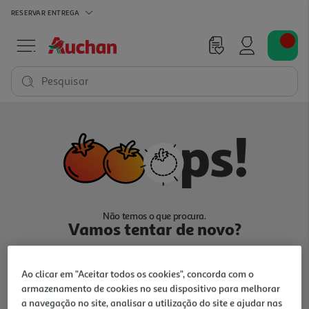
RESERVAR
ENTREGA
Pesquisar
Não temos o que procura.
Vamos tentar de novo?
Ao clicar em "Aceitar todos os cookies", concorda com o
armazenamento de cookies no seu dispositivo para melhorar
a navegação no site, analisar a utilização do site e ajudar nas