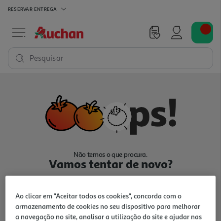
RESERVAR
ENTREGA
Pesquisar
Não temos o que procura.
Vamos tentar de novo?
Ao clicar em "Aceitar todos os cookies", concorda com o
armazenamento de cookies no seu dispositivo para melhorar
a navegação no site, analisar a utilização do site e ajudar nas