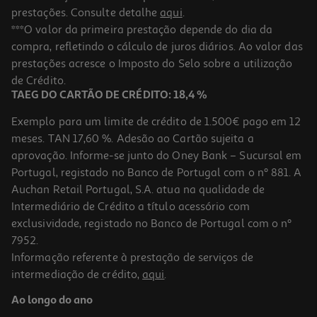
prestações. Consulte detalhe
aqui
.
***O valor da primeira prestação depende do dia da
compra, refletindo o cálculo de juros diários. Ao valor das
prestações acresce o Imposto do Selo sobre a utilização
de Crédito.
TAEG DO CARTÃO DE CRÉDITO: 18,4 %
Exemplo para um limite de crédito de 1.500€ pago em 12
meses. TAN 17,60 %. Adesão ao Cartão sujeita a
aprovação. Informe-se junto do Oney Bank – Sucursal em
Portugal, registado no Banco de Portugal com o nº 881. A
Auchan Retail Portugal, S.A. atua na qualidade de
Intermediário de Crédito a título acessório com
exclusividade, registado no Banco de Portugal com o nº
7952.
Informação referente à prestação de serviços de
intermediação de crédito,
aqui
.
Ao longo do ano