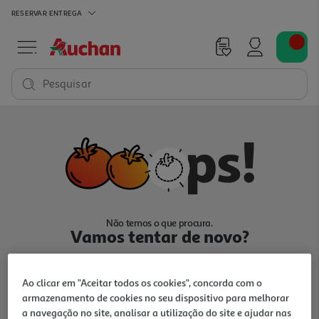
RESERVAR
ENTREGA
Pesquisar
Não temos o que procura.
Vamos tentar de novo?
Ao clicar em "Aceitar todos os cookies", concorda com o
armazenamento de cookies no seu dispositivo para melhorar
a navegação no site, analisar a utilização do site e ajudar nas