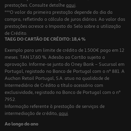
prestações. Consulte detalhe
aqui
.
***O valor da primeira prestação depende do dia da
compra, refletindo o cálculo de juros diários. Ao valor das
prestações acresce o Imposto do Selo sobre a utilização
de Crédito.
TAEG DO CARTÃO DE CRÉDITO: 18,4 %
Exemplo para um limite de crédito de 1.500€ pago em 12
meses. TAN 17,60 %. Adesão ao Cartão sujeita a
aprovação. Informe-se junto do Oney Bank – Sucursal em
Portugal, registado no Banco de Portugal com o nº 881. A
Auchan Retail Portugal, S.A. atua na qualidade de
Intermediário de Crédito a título acessório com
exclusividade, registado no Banco de Portugal com o nº
7952.
Informação referente à prestação de serviços de
intermediação de crédito,
aqui
.
Ao longo do ano