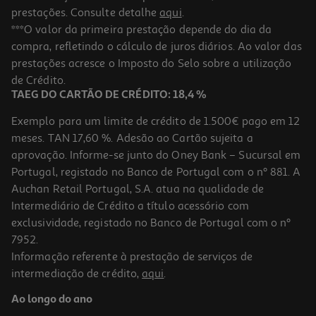
prestações. Consulte detalhe
aqui
.
***O valor da primeira prestação depende do dia da
compra, refletindo o cálculo de juros diários. Ao valor das
prestações acresce o Imposto do Selo sobre a utilização
de Crédito.
TAEG DO CARTÃO DE CRÉDITO: 18,4 %
Exemplo para um limite de crédito de 1.500€ pago em 12
meses. TAN 17,60 %. Adesão ao Cartão sujeita a
aprovação. Informe-se junto do Oney Bank – Sucursal em
Portugal, registado no Banco de Portugal com o nº 881. A
Auchan Retail Portugal, S.A. atua na qualidade de
Intermediário de Crédito a título acessório com
exclusividade, registado no Banco de Portugal com o nº
7952.
Informação referente à prestação de serviços de
intermediação de crédito,
aqui
.
Ao longo do ano