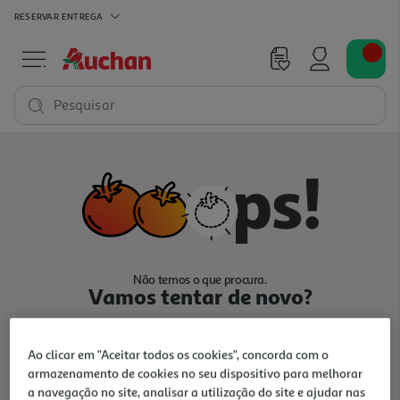
RESERVAR
ENTREGA
Pesquisar
Não temos o que procura.
Vamos tentar de novo?
Ao clicar em "Aceitar todos os cookies", concorda com o
armazenamento de cookies no seu dispositivo para melhorar
a navegação no site, analisar a utilização do site e ajudar nas