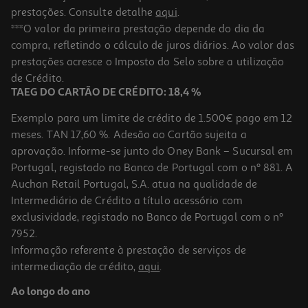
prestações. Consulte detalhe
aqui
.
***O valor da primeira prestação depende do dia da
compra, refletindo o cálculo de juros diários. Ao valor das
prestações acresce o Imposto do Selo sobre a utilização
de Crédito.
TAEG DO CARTÃO DE CRÉDITO: 18,4 %
Exemplo para um limite de crédito de 1.500€ pago em 12
meses. TAN 17,60 %. Adesão ao Cartão sujeita a
aprovação. Informe-se junto do Oney Bank – Sucursal em
Portugal, registado no Banco de Portugal com o nº 881. A
Auchan Retail Portugal, S.A. atua na qualidade de
Intermediário de Crédito a título acessório com
exclusividade, registado no Banco de Portugal com o nº
7952.
Informação referente à prestação de serviços de
intermediação de crédito,
aqui
.
Ao longo do ano