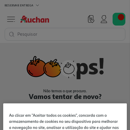
RESERVAR
ENTREGA
Pesquisar
Não temos o que procura.
Vamos tentar de novo?
Ao clicar em "Aceitar todos os cookies", concorda com o
armazenamento de cookies no seu dispositivo para melhorar
a navegação no site, analisar a utilização do site e ajudar nas