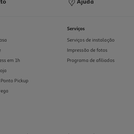
to
Ajuda
5.0
(1)
Serviços
asa
Serviços de instalação
e
Impressão de fotos
ess em 1h
Programa de afiliados
oja
Ponto Pickup
rega