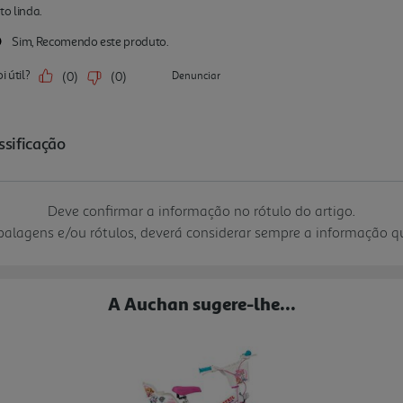
Deve confirmar a informação no rótulo do artigo.
mbalagens e/ou rótulos, deverá considerar sempre a informação 
A Auchan sugere-lhe...