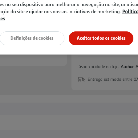
es no seu dispositivo para melhorar a navegação no site, analisa
zação do site e ajudar nas nossas iniciativas de marketing.
Polític
ies
Definições de cookies
Aceitar todos os cookies
Disponibilidade na loja:
Auchan 
Entrega estimada entre
07