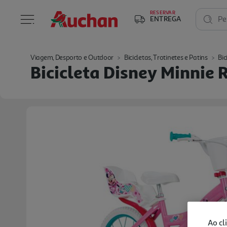
RESERVAR
ENTREGA
Pe
Viagem, Desporto e Outdoor
Bicicletas, Trotinetes e Patins
Bic
Bicicleta Disney Minnie 
Ao cl