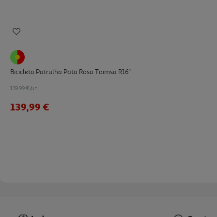
Bicicleta Patrulha Pata Rosa Toimsa R16''
139.99 €/un
139,99 €