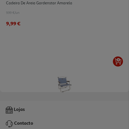
Cadeira De Areia Gardenstar Amarela
9.99 €/un
9,99 €
Cadeira Praia Tobrands Dobrável Modelos Sortidos
Lojas
3.83 €/un
Contacto
22,99 €