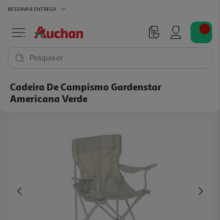
RESERVAR
ENTREGA
Pesquisar
Cadeira De Campismo Gardenstar
Americana Verde
Previous
Ne