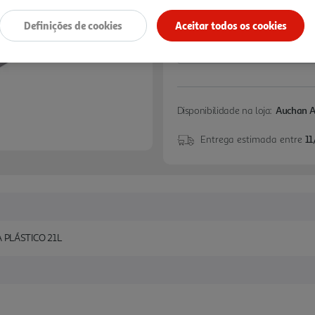
Definições de cookies
Aceitar todos os cookies
Disponibilidade na loja:
Auchan 
Entrega estimada entre
11
 PLÁSTICO 21L