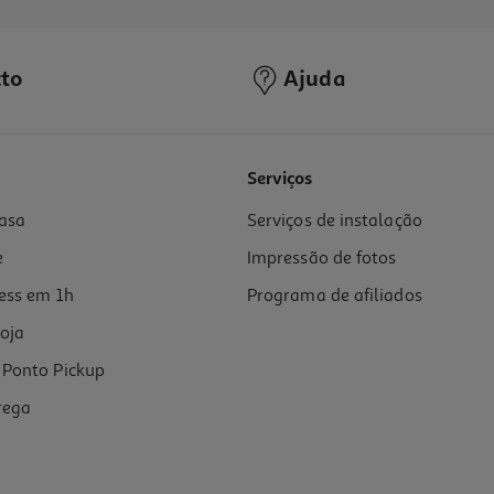
to
Ajuda
3.0
(1)
Serviços
asa
Serviços de instalação
e
Impressão de fotos
ess em 1h
Programa de afiliados
oja
Ponto Pickup
rega