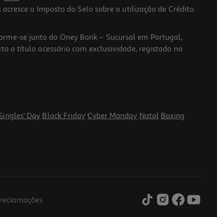
 acresce o Imposto do Selo sobre a utilização de Crédito.
forme-se junto do Oney Bank – Sucursal em Portugal,
to a título acessório com exclusividade, registado no
Singles' Day
Black Friday
Cyber Monday
Natal
Boxing
e reclamações