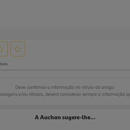
Deve confirmar a informação no rótulo do artigo.
mbalagens e/ou rótulos, deverá considerar sempre a informação 
A Auchan sugere-lhe...