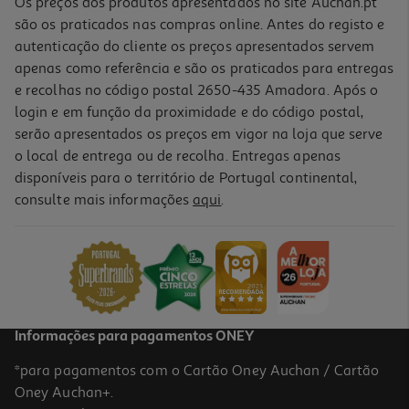
Os preços dos produtos apresentados no site Auchan.pt
são os praticados nas compras online. Antes do registo e
autenticação do cliente os preços apresentados servem
apenas como referência e são os praticados para entregas
e recolhas no código postal 2650-435 Amadora. Após o
login e em função da proximidade e do código postal,
serão apresentados os preços em vigor na loja que serve
o local de entrega ou de recolha. Entregas apenas
disponíveis para o território de Portugal continental,
consulte mais informações
aqui
.
Informações para pagamentos ONEY
*para pagamentos com o Cartão Oney Auchan / Cartão
Oney Auchan+.