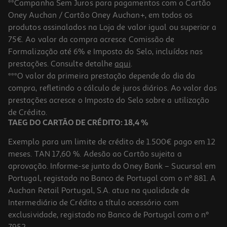
**Campanha Sem Juros para pagamentos com o Cartão
Oney Auchan / Cartão Oney Auchan+, em todos os
produtos assinalados na Loja de valor igual ou superior a
75€. Ao valor da compra acresce Comissão de
Formalização até 6% e Imposto do Selo, incluídos nas
prestações. Consulte detalhe
aqui
.
***O valor da primeira prestação depende do dia da
compra, refletindo o cálculo de juros diários. Ao valor das
prestações acresce o Imposto do Selo sobre a utilização
de Crédito.
TAEG DO CARTÃO DE CRÉDITO: 18,4 %
Exemplo para um limite de crédito de 1.500€ pago em 12
meses. TAN 17,60 %. Adesão ao Cartão sujeita a
aprovação. Informe-se junto do Oney Bank – Sucursal em
Portugal, registado no Banco de Portugal com o nº 881. A
Auchan Retail Portugal, S.A. atua na qualidade de
Intermediário de Crédito a título acessório com
exclusividade, registado no Banco de Portugal com o nº
7952.