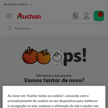
RESERVAR
ENTREGA
Pesquisar
Não temos o que procura.
Vamos tentar de novo?
Ao clicar em "Aceitar todos os cookies", concorda com o
armazenamento de cookies no seu dispositivo para melhorar
a navegação no site, analisar a utilização do site e ajudar nas