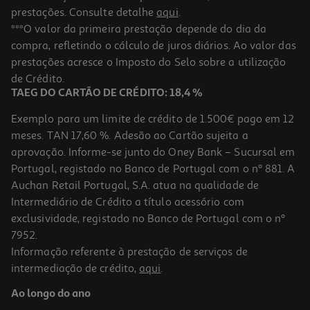
prestações. Consulte detalhe
aqui
.
***O valor da primeira prestação depende do dia da
compra, refletindo o cálculo de juros diários. Ao valor das
prestações acresce o Imposto do Selo sobre a utilização
de Crédito.
TAEG DO CARTÃO DE CRÉDITO: 18,4 %
Exemplo para um limite de crédito de 1.500€ pago em 12
meses. TAN 17,60 %. Adesão ao Cartão sujeita a
aprovação. Informe-se junto do Oney Bank – Sucursal em
Portugal, registado no Banco de Portugal com o nº 881. A
Auchan Retail Portugal, S.A. atua na qualidade de
Intermediário de Crédito a título acessório com
exclusividade, registado no Banco de Portugal com o nº
7952.
Informação referente à prestação de serviços de
intermediação de crédito,
aqui
.
Ao longo do ano