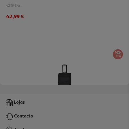
42.99 €/un
42,99 €
Mala De Viagem Flexível Airport Preto 8 Rodas 45x67x26cm
Lojas
54.99 €/un
Contacto
54,99 €