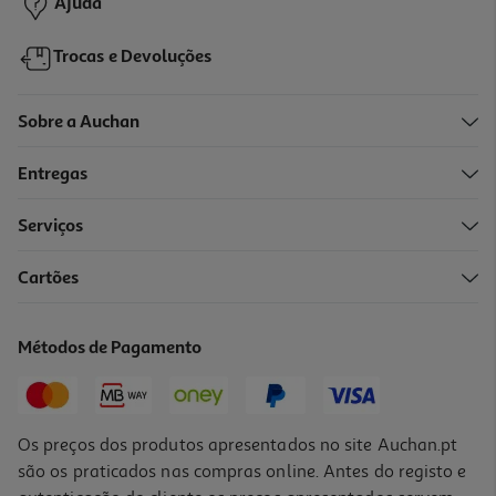
Ajuda
Trocas e Devoluções
Sobre a Auchan
Entregas
Serviços
Cartões
Mala De Viagem Flexível Airport Preto 4 Rodas 50x77x30cm
49.99 €/un
Métodos de Pagamento
49,99 €
Os preços dos produtos apresentados no site Auchan.pt
são os praticados nas compras online. Antes do registo e