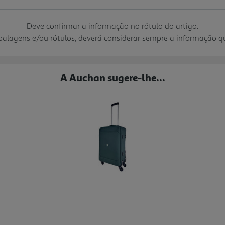
Deve confirmar a informação no rótulo do artigo.
mbalagens e/ou rótulos, deverá considerar sempre a informação 
A Auchan sugere-lhe...