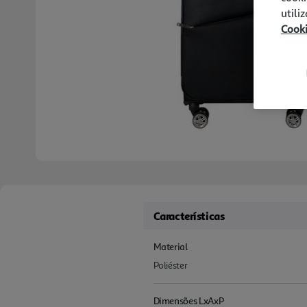
utili
Cook
Características
Material
Poliéster
Dimensões LxAxP