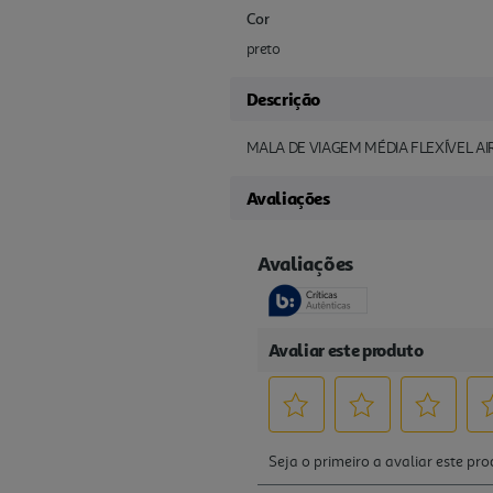
Cor
preto
Descrição
MALA DE VIAGEM MÉDIA FLEXÍVEL A
Avaliações