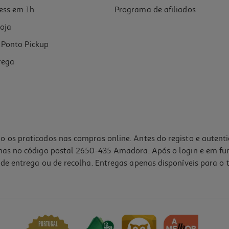
ess em 1h
Programa de afiliados
oja
Ponto Pickup
rega
o os praticados nas compras online. Antes do registo e autent
lhas no código postal 2650-435 Amadora. Após o login e em fu
de entrega ou de recolha. Entregas apenas disponíveis para o t