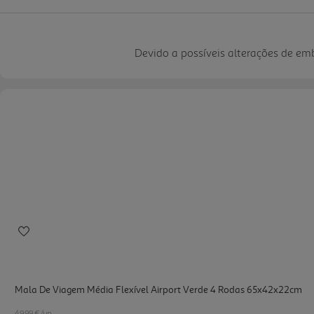
Devido a possíveis alterações de e
Mala De Viagem Média Flexível Airport Verde 4 Rodas 65x42x22cm
49.99 €/un