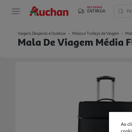
RESERVAR
ENTREGA
Pe
Viagem, Desporto e Outdoor
Malas e Trolleys de Viagem
Mal
Mala De Viagem Média Fl
Ao cl
cooki