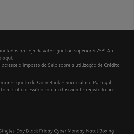
lados na Loja de valor igual ou superior a 75€. Ao
he
aqui
.
 acresce o Imposto do Selo sobre a utilização de Crédito.
forme-se junto do Oney Bank – Sucursal em Portugal,
to a título acessório com exclusividade, registado no
Singles' Day
Black Friday
Cyber Monday
Natal
Boxing