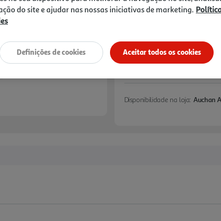
zação do site e ajudar nas nossas iniciativas de marketing.
Polític
Notas de preparação
ies
Definições de cookies
Aceitar todos os cookies
Disponibilidade na loja:
Auchan 