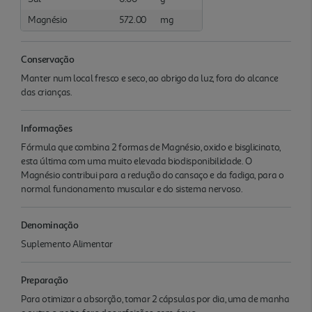
Magnésio
572.00
mg
Conservação
Manter num local fresco e seco, ao abrigo da luz, fora do alcance
das crianças.
Informações
Fórmula que combina 2 formas de Magnésio, oxido e bisglicinato,
esta última com uma muito elevada biodisponibilidade. O
Magnésio contribui para a redução do cansaço e da fadiga, para o
normal funcionamento muscular e do sistema nervoso.
Denominação
Suplemento Alimentar
Preparação
Para otimizar a absorção, tomar 2 cápsulas por dia, uma de manha