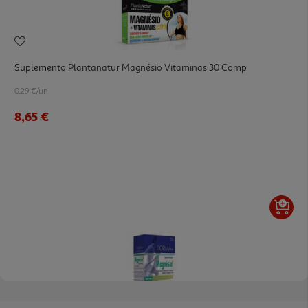
Suplemento Plantanatur Magnésio Vitaminas 30 Comp
0.29 €/un
8,65 €