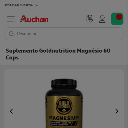
RESERVAR
ENTREGA
Pesquisar
Suplemento Goldnutrition Magnésio 60
Caps
Previous
Ne