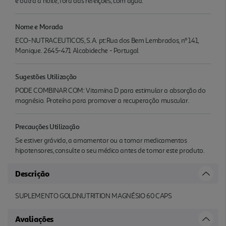
e outra a noite, fora das refeições, com água.
Nome e Morada
ECO-NUTRACEUTICOS, S.A. pt:Rua dos Bem Lembrados, nº 141,
Manique. 2645-471 Alcabideche - Portugal
Sugestões Utilização
PODE COMBINAR COM: Vitamina D para estimular a absorção do
magnésio. Proteína para promover a recuperação muscular.
Precauções Utilização
Se estiver grávida, a amamentar ou a tomar medicamentos
hipotensores, consulte o seu médico antes de tomar este produto.
Descrição
SUPLEMENTO GOLDNUTRITION MAGNÉSIO 60 CAPS
Avaliações