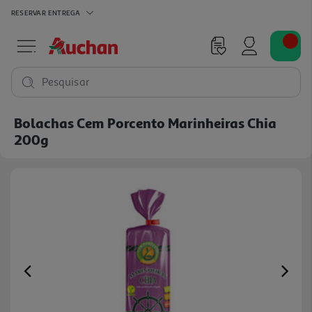
RESERVAR
ENTREGA
Pesquisar
Bolachas Cem Porcento Marinheiras Chia
200g
Previous
Ne