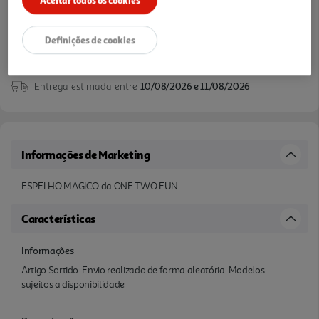
Definições de cookies
Entrega estimada entre
10/08/2026 e 11/08/2026
Informações de Marketing
ESPELHO MAGICO da ONE TWO FUN
Características
Informações
Artigo Sortido. Envio realizado de forma aleatória. Modelos
sujeitos a disponibilidade