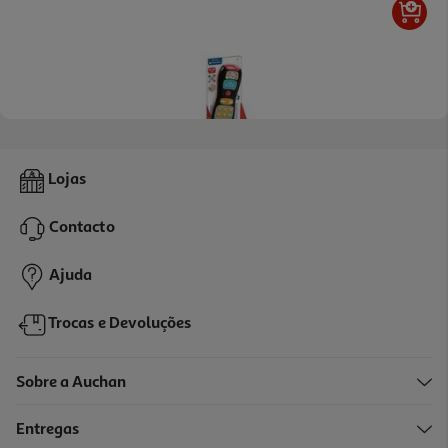
Comando De Tv Baby Clementoni Falante
Lojas
14.99 €/un
Contacto
14,99 €
Ajuda
Trocas e Devoluções
Sobre a Auchan
Entregas