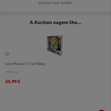
produto que recebe.
A Auchan sugere-lhe...
Livro Musical V-Tech Baby
25.99 €/un
25,99 €