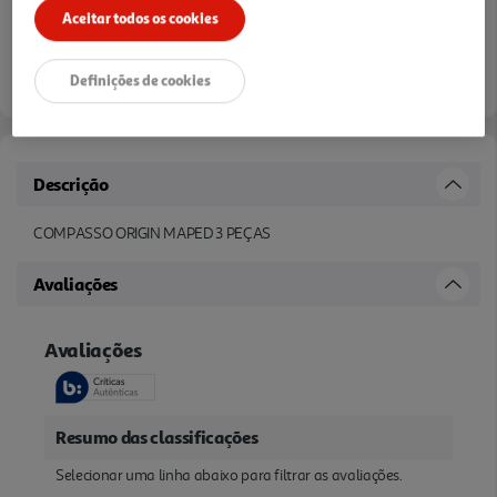
Aceitar todos os cookies
Definições de cookies
Descrição
COMPASSO ORIGIN MAPED 3 PEÇAS
Avaliações