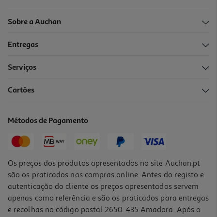
Sobre a Auchan
Entregas
Serviços
5.0
(3)
Cartões
Compasso Auchan Em Metal Cores Sortidas
2.59 €/un
Métodos de Pagamento
2,59 €
Os preços dos produtos apresentados no site Auchan.pt
são os praticados nas compras online. Antes do registo e
autenticação do cliente os preços apresentados servem
apenas como referência e são os praticados para entregas
e recolhas no código postal 2650-435 Amadora. Após o