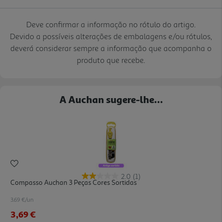
Deve confirmar a informação no rótulo do artigo.
Devido a possíveis alterações de embalagens e/ou rótulos,
deverá considerar sempre a informação que acompanha o
produto que recebe.
A Auchan sugere-lhe...
2.0
(1)
Compasso Auchan 3 Peças Cores Sortidas
3.69 €/un
3,69 €