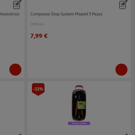
Acessórios
Compasso Stop System Maped 5 Peças
7.99 €/un
7,99 €
-11%