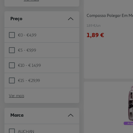
Compasso Polegar Em Me
Preço
1.89 €/un
1,89 €
€0 - €4,99
Refine by Preço: €0 - €4,99
€5 - €9,99
Refine by Preço: €5 - €9,99
€10 - € 14,99
Refine by Preço: €10 - € 14,99
€15 - €29,99
Refine by Preço: €15 - €29,99
Ver mais
Marca
AUCHAN