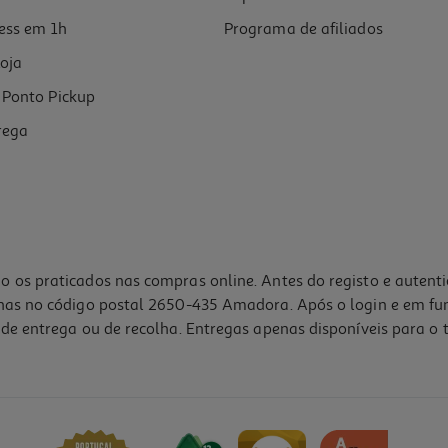
ess em 1h
Programa de afiliados
oja
Ponto Pickup
rega
o os praticados nas compras online. Antes do registo e autent
lhas no código postal 2650-435 Amadora. Após o login e em fu
de entrega ou de recolha. Entregas apenas disponíveis para o t
4.2
(413)
1500 W 15 Bar