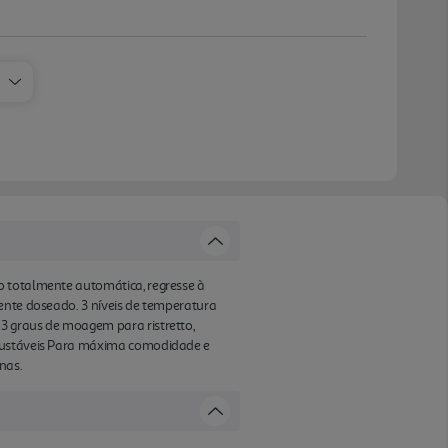
o totalmente automática, regresse à
ente doseado. 3 níveis de temperatura
3 graus de moagem para ristretto,
ajustáveis Para máxima comodidade e
nas.