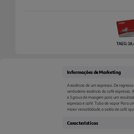
TAEG: 18
Informações de Marketing
A essência de um espresso. De regress
verdadeira essência do café espresso. 
e 3 graus de moagem para um resultado
espresso e café. Tubo de vapor Para u
maior versatilidade, a saída de café a
Características