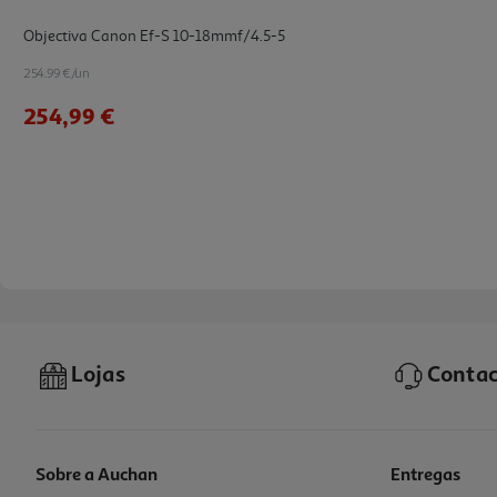
Objectiva Canon Ef-S 10-18mmf/4.5-5
254.99 €/un
254,99 €
Lojas
Contac
Sobre a Auchan
Entregas