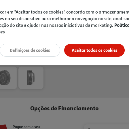
icar em "Aceitar todos os cookies", concorda com o armazenamen
es no seu dispositivo para melhorar a navegação no site, analisa
Entrega estimada entre
13
zação do site e ajudar nas nossas iniciativas de marketing.
Polític
ies
Definições de cookies
Aceitar todos os cookies
Opções de Financiamento
Pague com o seu