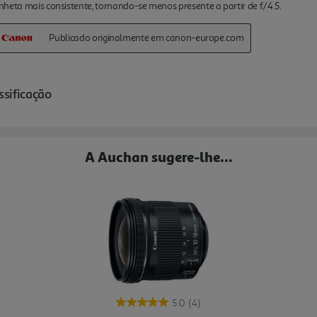
A Auchan sugere-lhe...
5.0
(4)