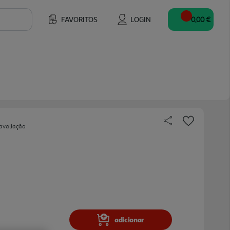
FAVORITOS
LOGIN
0,00 €
avaliação
adicionar