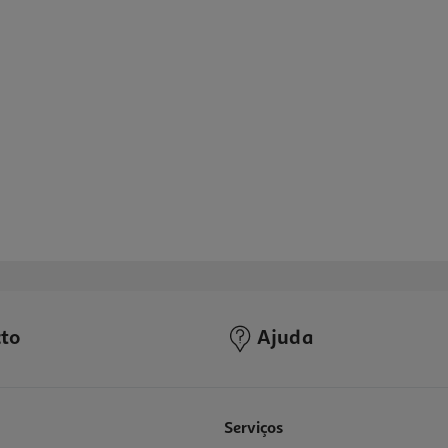
to
Ajuda
4.8
(41)
Serviços