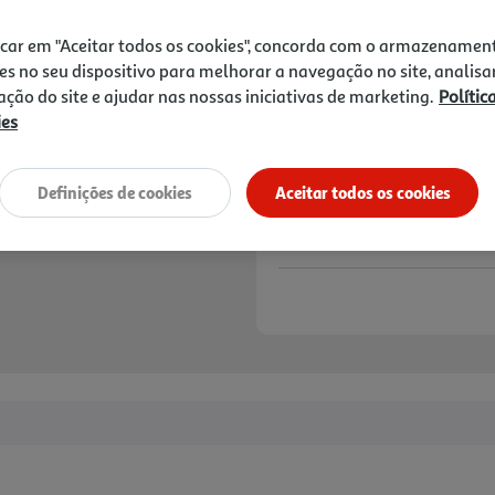
2,49 €
icar em "Aceitar todos os cookies", concorda com o armazenamen
Notas de preparação
es no seu dispositivo para melhorar a navegação no site, analisa
zação do site e ajudar nas nossas iniciativas de marketing.
Polític
ies
Definições de cookies
Aceitar todos os cookies