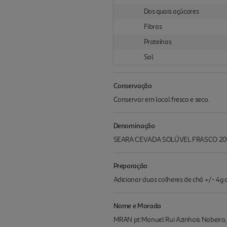
Dos quais açúcares
Fibras
Proteínas
Sal
Conservação
Conservar em local fresco e seco.
Denominação
SEARA CEVADA SOLÚVEL FRASCO 20
Preparação
Adicionar duas colheres de chá +/- 4g 
Nome e Morada
MRAN pt:Manuel Rui Azinhais Nabeiro