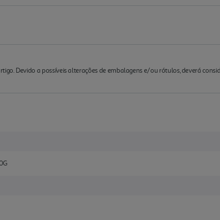
rtigo. Devido a possíveis alterações de embalagens e/ou rótulos, deverá cons
0G