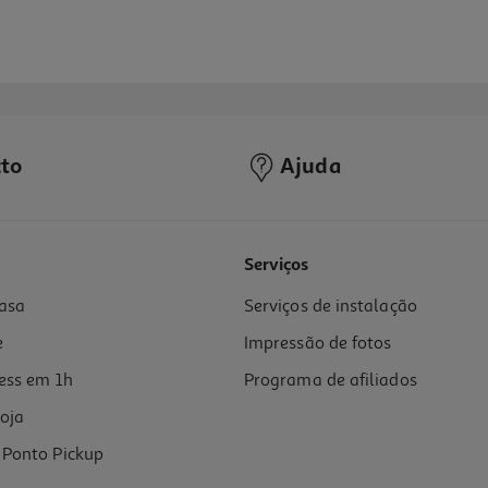
to
Ajuda
4.7
(3)
Serviços
asa
Serviços de instalação
e
Impressão de fotos
ess em 1h
Programa de afiliados
oja
Ponto Pickup