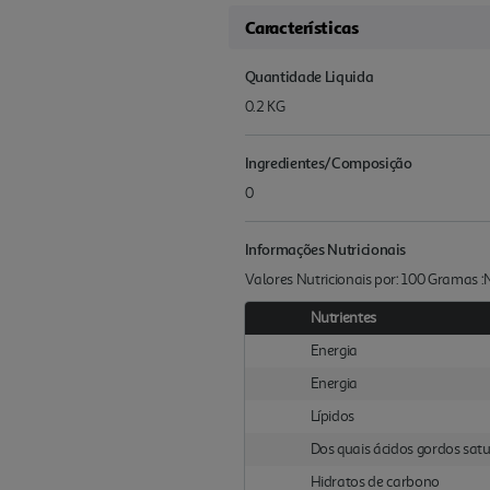
Características
Quantidade Liquida
0.2 KG
Ingredientes/Composição
0
Informações Nutricionais
Valores Nutricionais por: 100 Gramas 
Nutrientes
Energia
Energia
Lípidos
Dos quais ácidos gordos sat
Hidratos de carbono