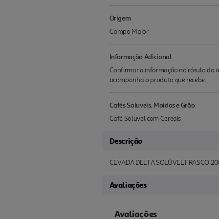
Origem
Campo Maior
Informação Adicional
Confirmar a informação no rótulo do a
acompanha o produto que recebe.
Cafés Soluveis, Moidos e Grão
Café Soluvel com Cereais
Descrição
CEVADA DELTA SOLÚVEL FRASCO 20
Avaliações