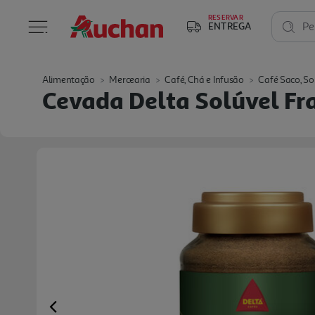
RESERVAR
ENTREGA
Pe
Alimentação
Mercearia
Café, Chá e Infusão
Café Saco, So
Cevada Delta Solúvel Fr
Previous