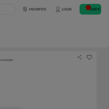
FAVORITOS
LOGIN
0,00 €
 avaliação